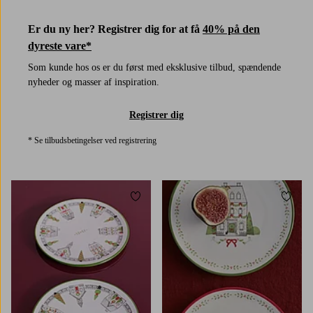
Er du ny her? Registrer dig for at få
40% på den
dyreste vare*
Som kunde hos os er du først med eksklusive tilbud, spændende
nyheder og masser af inspiration.
Registrer dig
* Se tilbudsbetingelser ved registrering
Tilføj til favoritter
Tilføj 