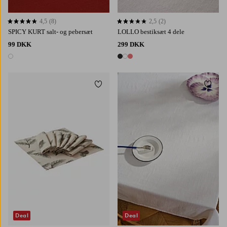
4,5
(8)
2,5
(2)
4,5 baseret på 8 bedømmelser
2,5 baseret på 2 bedømmelser
SPICY KURT salt- og pebersæt
LOLLO bestiksæt 4 dele
99 DKK
299 DKK
1 farve
3 farver
Tilføj til favoritter
Tilføj 
350
145
200
250
300
Deal
Deal