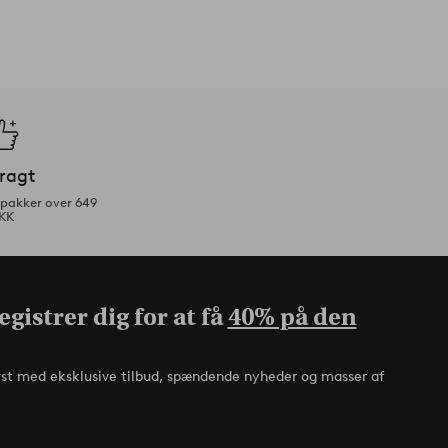
fragt
tpakker over 649
KK
gistrer dig for at få
40% på den
rst med eksklusive tilbud, spændende nyheder og masser af