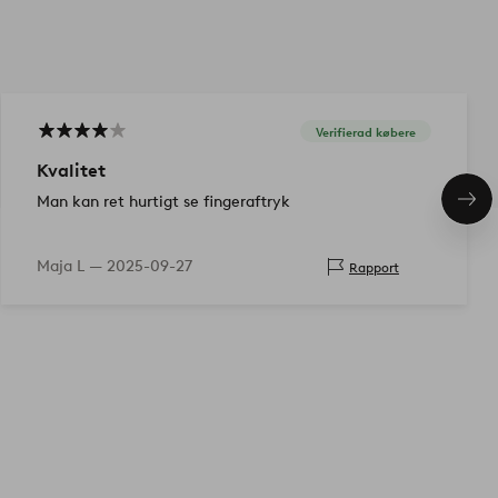
Verifierad købere
Kvalitet
Man kan ret hurtigt se fingeraftryk
Næs
pro
Maja L —
2025-09-27
Rapport