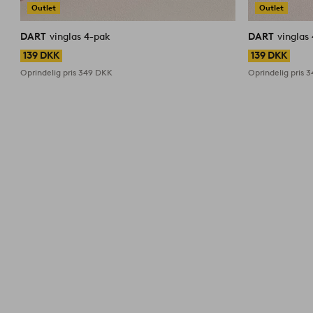
Outlet
Outlet
DART
vinglas 4-pak
DART
vinglas
139 DKK
139 DKK
Oprindelig pris
349 DKK
Oprindelig pris
3