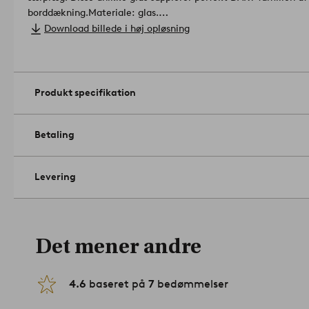
borddækning.
Materiale: glas.
Størrelse: højde 10 cm, ø 8 cm.
Download billede i høj opløsning
Antal i emballage: 4.
Volumen: 28 cl/glas.
Da produktet er håndlavet kan små variationer i mønster og
billederne.
Artikelnummer: 1938689-01-0
Produkt specifikation
Betaling
Levering
Det mener andre
4.6
baseret på
7
bedømmelser