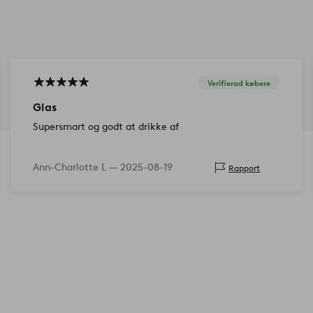
Verifierad købere
Glas
Supersmart og godt at drikke af
Ann-Charlotte L —
2025-08-19
Rapport