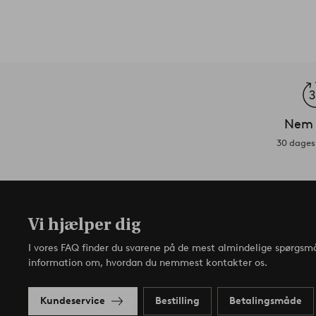
Nem 
30 dages 
Vi hjælper dig
I vores FAQ finder du svarene på de mest almindelige spørgsmå
information om, hvordan du nemmest kontakter os.
Kundeservice
Bestilling
Betalingsmåde