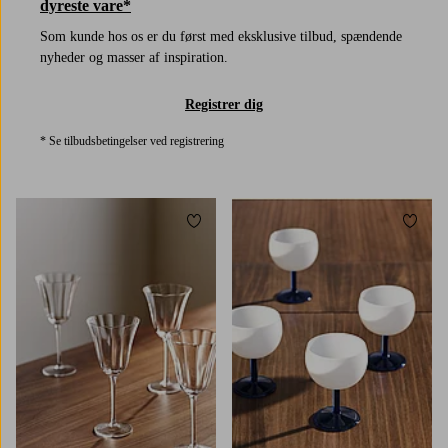
dyreste vare*
Som kunde hos os er du først med eksklusive tilbud, spændende
nyheder og masser af inspiration.
Registrer dig
* Se tilbudsbetingelser ved registrering
Tilføj til favoritter
Tilføj 