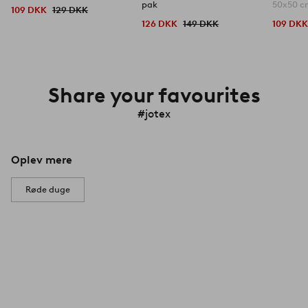
pak
50x50 
109 DKK
129 DKK
126 DKK
149 DKK
109 DK
Share your favourites
#jotex
Oplev mere
Røde duge