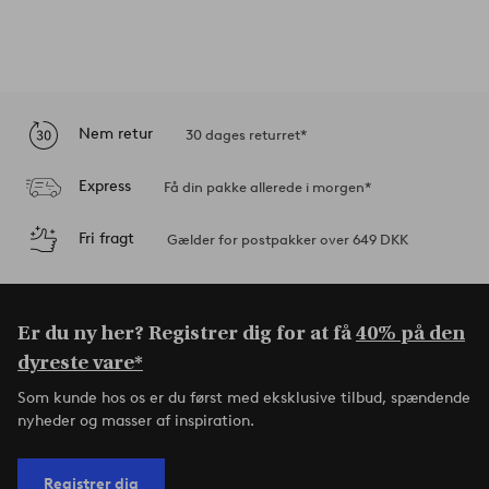
Nem retur
30 dages returret*
Express
Få din pakke allerede i morgen*
Fri fragt
Gælder for postpakker over 649 DKK
Er du ny her? Registrer dig for at få
40% på den
dyreste vare*
Som kunde hos os er du først med eksklusive tilbud, spændende
nyheder og masser af inspiration.
Registrer dig