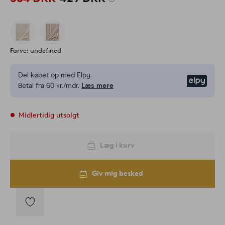
Farve: undefined
Del købet op med Elpy.
Elpy
Betal fra 60 kr./mdr.
Læs mere
Midlertidig utsolgt
Læg i kurv
Giv mig besked
Tilføj