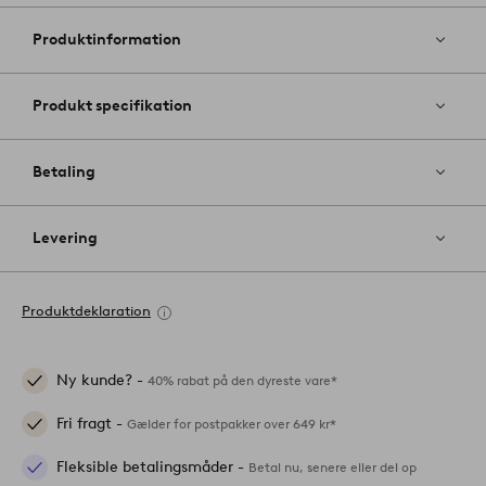
til
favoritter
Produktinformation
Produkt specifikation
Betaling
Levering
Produktdeklaration
Ny kunde? -
40% rabat på den dyreste vare*
Fri fragt -
Gælder for postpakker over 649 kr*
Fleksible betalingsmåder -
Betal nu, senere eller del op