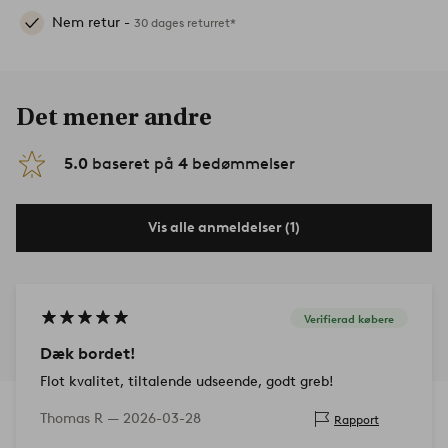
Nem retur -
30 dages returret*
Det mener andre
5.0
baseret på
4
bedømmelser
Vis alle anmeldelser (1)
Verifierad købere
Dæk bordet!
Flot kvalitet, tiltalende udseende, godt greb!
Thomas R —
2026-03-28
Rapport