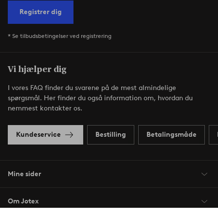
Registrer dig
* Se tilbudsbetingelser ved registrering
Vi hjælper dig
I vores FAQ finder du svarene på de mest almindelige
spørgsmål. Her finder du også information om, hvordan du
nemmest kontakter os.
Kundeservice
Bestilling
Betalingsmåde
Mine sider
Om Jotex