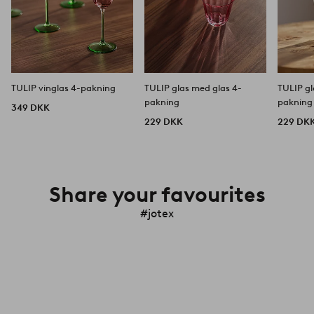
TULIP vinglas 4-pakning
TULIP glas med glas 4-
TULIP gl
pakning
pakning
349 DKK
229 DKK
229 DK
Share your favourites
#jotex