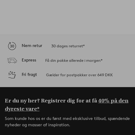
Nem retur
30 dages returret*
Express
Få din pakke allerede i morgen*
Fri fragt
Gælder for postpakker over 649 DKK
Er du ny her? Registrer dig for at få
40% på den
dyreste vare*
Som kunde hos os er du først med eksklusive tilbud, spændende
nyheder og masser af inspiration.