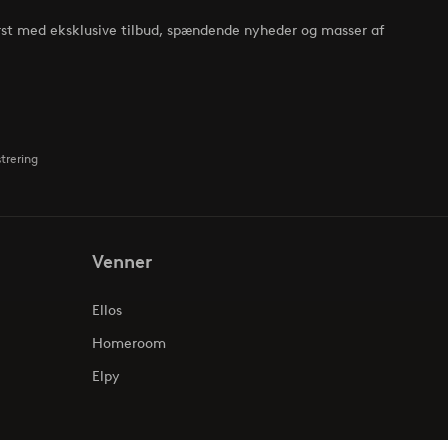
rst med eksklusive tilbud, spændende nyheder og masser af
strering
Venner
Ellos
Homeroom
Elpy