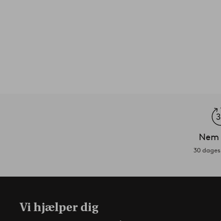
Nem 
30 dages 
Vi hjælper dig