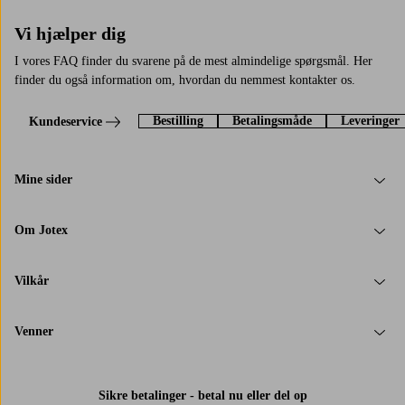
Vi hjælper dig
I vores FAQ finder du svarene på de mest almindelige spørgsmål. Her
finder du også information om, hvordan du nemmest kontakter os.
Bestilling
Betalingsmåde
Leveringer
Kundeservice
Mine sider
Om Jotex
Vilkår
Venner
Sikre betalinger - betal nu eller del op