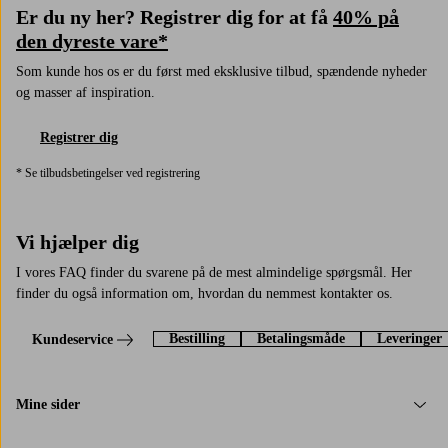
Er du ny her? Registrer dig for at få
40% på
den dyreste vare*
Som kunde hos os er du først med eksklusive tilbud, spændende nyheder
og masser af inspiration.
Registrer dig
* Se tilbudsbetingelser ved registrering
Vi hjælper dig
I vores FAQ finder du svarene på de mest almindelige spørgsmål. Her
finder du også information om, hvordan du nemmest kontakter os.
Bestilling
Betalingsmåde
Leveringer
Kundeservice
Mine sider