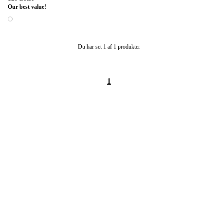
Our best value!
1 farve
Du har set 1 af 1 produkter
1
Trustpilot