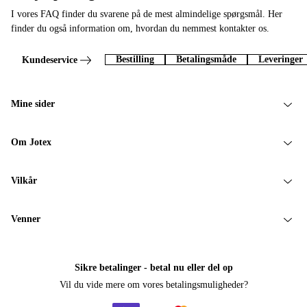
I vores FAQ finder du svarene på de mest almindelige spørgsmål. Her
finder du også information om, hvordan du nemmest kontakter os.
Bestilling
Betalingsmåde
Leveringer
Kundeservice
Mine sider
Om Jotex
Vilkår
Venner
Sikre betalinger - betal nu eller del op
Vil du vide mere om
vores betalingsmuligheder
?