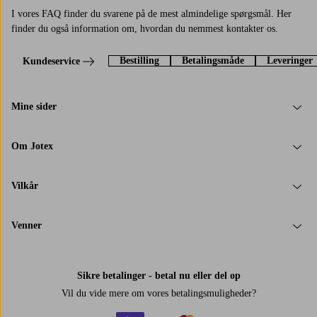
I vores FAQ finder du svarene på de mest almindelige spørgsmål. Her
finder du også information om, hvordan du nemmest kontakter os.
Bestilling
Betalingsmåde
Leveringer
Kundeservice
Mine sider
Om Jotex
Vilkår
Venner
Sikre betalinger - betal nu eller del op
Vil du vide mere om
vores betalingsmuligheder
?