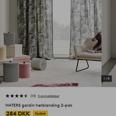
1
/
8
13
5 anmeldelser
WATERS gardin hørblanding 2-pak
284 DKK
Outlet