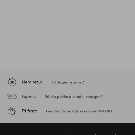
Nem retur
30 dages returret*
Express
Få din pakke allerede i morgen*
Fri fragt
Gælder for postpakker over 649 DKK