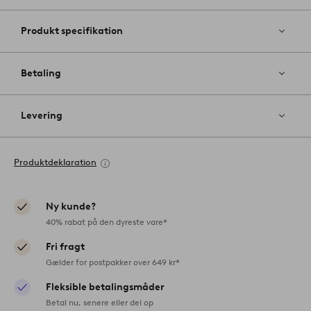
Produkt specifikation
Betaling
Levering
Produktdeklaration
Ny kunde?
40% rabat på den dyreste vare*
Fri fragt
Gælder for postpakker over 649 kr*
Fleksible betalingsmåder
Betal nu, senere eller del op