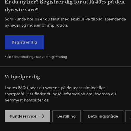
Er du ny her? Registrer dig for at få
40% på den
dyreste vare*
Som kunde hos os er du først med eksklusive tilbud, spændende
nyheder og masser af inspiration.
Registrer dig
* Se tilbudsbetingelser ved registrering
Vi hjælper dig
I vores FAQ finder du svarene på de mest almindelige
spørgsmål. Her finder du også information om, hvordan du
nemmest kontakter os.
Kundeservice
Bestilling
Betalingsmåde