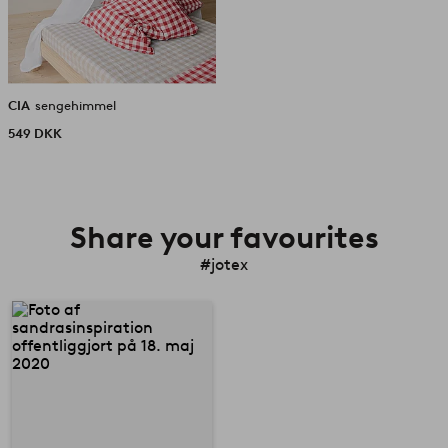
CIA
sengehimmel
549 DKK
Share your favourites
#jotex