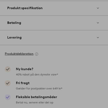
Produkt specifikation
Betaling
Levering
Produktdeklaration
Ny kunde?
40% rabat på den dyreste vare*
Fri fragt
Gælder for postpakker over 649 kr*
Fleksible betalingsmåder
Betal nu, senere eller del op