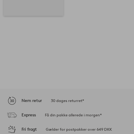
Nem retur
30 dages returret*
Express
Få din pakke allerede i morgen*
Fri fragt
Gælder for postpakker over 649 DKK