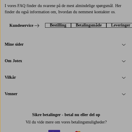
I vores FAQ finder du svarene på de mest almindelige spørgsmål. Her
finder du også information om, hvordan du nemmest kontakter os.
Bestilling
Betalingsmåde
Leveringer
Kundeservice
Mine sider
Om Jotex
Vilkår
Venner
Sikre betalinger - betal nu eller del op
Vil du vide mere om
vores betalingsmuligheder
?