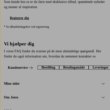
Som kunde hos os er du først med eksklusive tilbud, spændende nyheder
og masser af inspiration.
Registrer dig
* Se tilbudsbetingelser ved registrering
Vi hjælper dig
I vores FAQ finder du svarene på de mest almindelige spørgsmål. Her
finder du også information om, hvordan du nemmest kontakter os.
Bestilling
Betalingsmåde
Leveringer
Kundeservice
Mine sider
Om Jotex