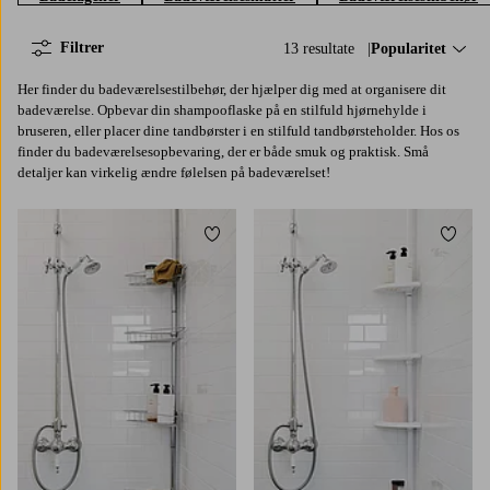
Filtrer
13 resultate
Sorter efter:
Popularitet
Her finder du badeværelsestilbehør, der hjælper dig med at organisere dit
badeværelse. Opbevar din shampooflaske på en stilfuld hjørnehylde i
bruseren, eller placer dine tandbørster i en stilfuld tandbørsteholder. Hos os
finder du badeværelsesopbevaring, der er både smuk og praktisk. Små
detaljer kan virkelig ændre følelsen på badeværelset!
Tilføj til favoritter
Tilføj 