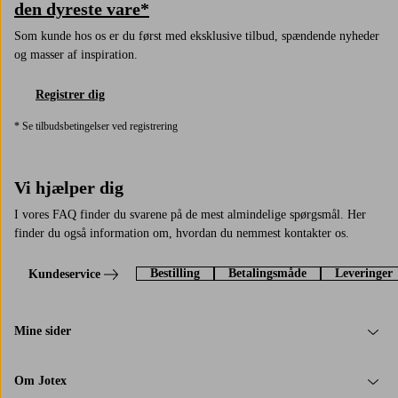
den dyreste vare*
Som kunde hos os er du først med eksklusive tilbud, spændende nyheder
og masser af inspiration.
Registrer dig
* Se tilbudsbetingelser ved registrering
Vi hjælper dig
I vores FAQ finder du svarene på de mest almindelige spørgsmål. Her
finder du også information om, hvordan du nemmest kontakter os.
Bestilling
Betalingsmåde
Leveringer
Kundeservice
Mine sider
Om Jotex