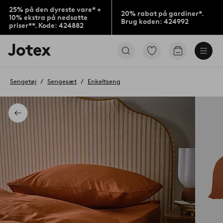
25% på den dyreste vare* +
20% rabat på gardiner*.
10% ekstra på nedsatte
Brug koden: 424992
priser**. Kode: 424882
Jotex
Gå
Gå
logo
til
til
-
favoritmarkerede
indkøbskur
gå
produkter
Sengetøj
Sengesæt
Enkeltseng
til
forsiden
Tilbage