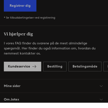
Registrer dig
* Se tilbudsbetingelser ved registrering
Vi hjælper dig
I vores FAQ finder du svarene på de mest almindelige
spørgsmål. Her finder du også information om, hvordan du
nemmest kontakter os.
Kundeservice
Bestilling
Betalingsmåde
Mine sider
Om Jotex