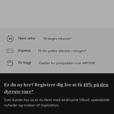
Nem retur
30 dages returret*
Express
Få din pakke allerede i morgen*
Fri fragt
Gælder for postpakker over 649 DKK
Er du ny her? Registrer dig for at få
40% på den
dyreste vare*
Som kunde hos os er du først med eksklusive tilbud, spændende
nyheder og masser af inspiration.