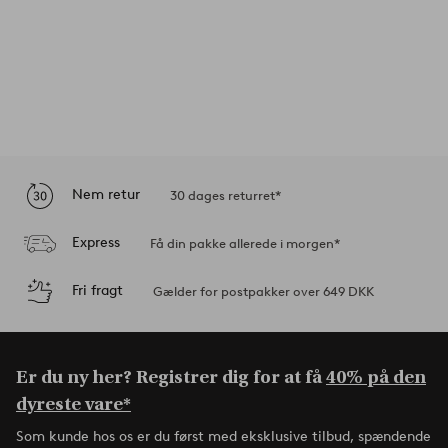
Nem retur
30 dages returret*
Express
Få din pakke allerede i morgen*
Fri fragt
Gælder for postpakker over 649 DKK
Er du ny her? Registrer dig for at få
40% på den
dyreste vare*
Som kunde hos os er du først med eksklusive tilbud, spændende