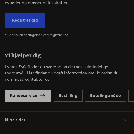
nyheder og masser af inspiration.
Registrer dig
* Se tilbudsbetingelser ved registrering
Vi hjælper dig
I vores FAQ finder du svarene på de mest almindelige
spørgsmål. Her finder du også information om, hvordan du
nemmest kontakter os.
Kundeservice
Bestilling
Betalingsmåde
Mine sider