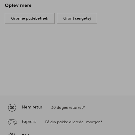
Oplev mere
Grønne pudebetræk
Grønt sengetøj
Nem retur
30 dages returret*
Express
Få din pakke allerede i morgen*