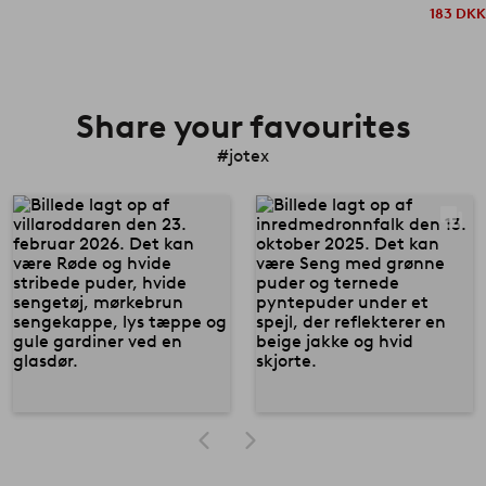
183 DK
Share your favourites
#jotex