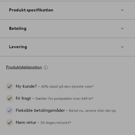
Produkt specifikation
Betaling
Levering
Produktdeklaration
Ny kunde? -
40% rabat på den dyreste vare*
Fri fragt -
Gælder for postpakker over 649 kr*
Fleksible betalingsmåder -
Betal nu, senere eller del op
Nem retur -
30 dages returret*