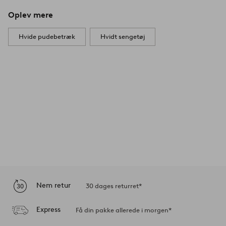
Oplev mere
Hvide pudebetræk
Hvidt sengetøj
Nem retur
30 dages returret*
Express
Få din pakke allerede i morgen*