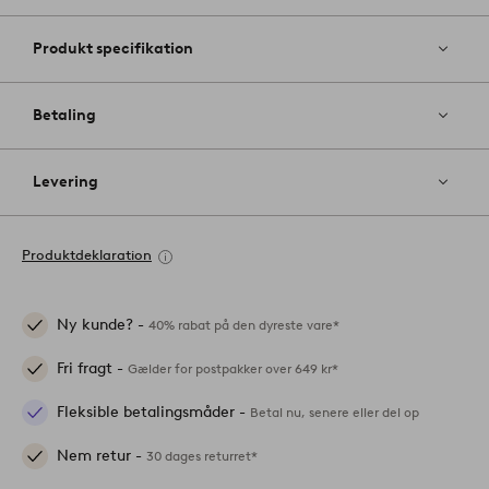
Produkt specifikation
Betaling
Levering
Produktdeklaration
Ny kunde? -
40% rabat på den dyreste vare*
Fri fragt -
Gælder for postpakker over 649 kr*
Fleksible betalingsmåder -
Betal nu, senere eller del op
Nem retur -
30 dages returret*