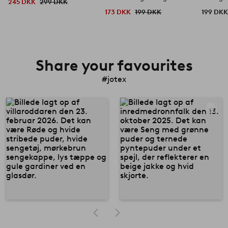
245 DKK
299 DKK
173 DKK
199 DKK
199 DK
Share your favourites
#jotex