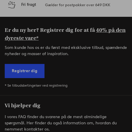
Fri fragt
Gælder for postpakker over 649 DKK
Er du ny her? Registrer dig for at få
40% på den
dyreste vare*
Som kunde hos os er du først med eksklusive tilbud, spændende
nyheder og masser af inspiration.
Registrer dig
* Se tilbudsbetingelser ved registrering
Vi hjælper dig
I vores FAQ finder du svarene på de mest almindelige
spørgsmål. Her finder du også information om, hvordan du
nemmest kontakter os.