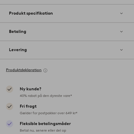
Produkt specifikation
Betaling
Levering
Produktdeklaration
Ny kunde?
40% rabat på den dyreste vare*
Fri fragt
Gælder for postpakker over 649 kr*
Fleksible betalingsmåder
Betal nu, senere eller del op