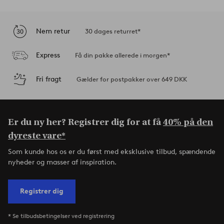
Nem retur
30 dages returret*
Express
Få din pakke allerede i morgen*
Fri fragt
Gælder for postpakker over 649 DKK
Er du ny her? Registrer dig for at få
40% på den
dyreste vare*
Som kunde hos os er du først med eksklusive tilbud, spændende
nyheder og masser af inspiration.
Registrer dig
* Se tilbudsbetingelser ved registrering