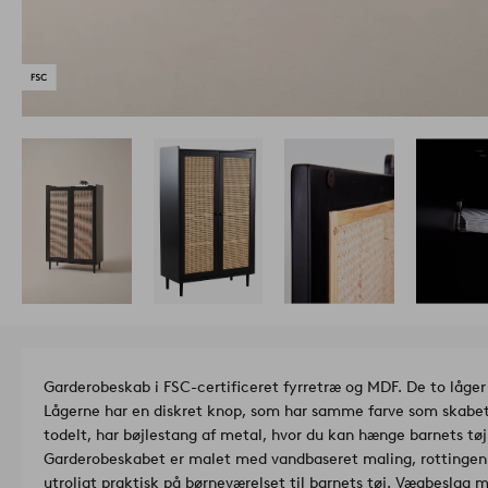
Garderobeskab i FSC-certificeret fyrretræ og MDF. De to låger 
Lågerne har en diskret knop, som har samme farve som skabet
todelt, har bøjlestang af metal, hvor du kan hænge barnets tøj 
Garderobeskabet er malet med vandbaseret maling, rottingen
utroligt praktisk på børneværelset til barnets tøj. Vægbeslag