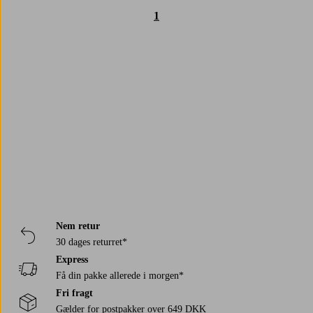
1
Trustpilot
Nem retur
30 dages returret*
Express
Få din pakke allerede i morgen*
Fri fragt
Gælder for postpakker over 649 DKK