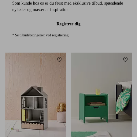
Som kunde hos os er du først med eksklusive tilbud, spændende
nyheder og masser af inspiration.
Registrer dig
* Se tilbudsbetingelser ved registrering
Tilføj til favoritter
Tilføj 