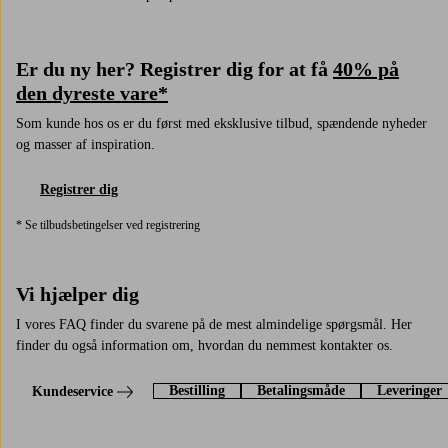
Er du ny her? Registrer dig for at få
40% på
den dyreste vare*
Som kunde hos os er du først med eksklusive tilbud, spændende nyheder
og masser af inspiration.
Registrer dig
* Se tilbudsbetingelser ved registrering
Vi hjælper dig
I vores FAQ finder du svarene på de mest almindelige spørgsmål. Her
finder du også information om, hvordan du nemmest kontakter os.
Bestilling
Betalingsmåde
Leveringer
Kundeservice