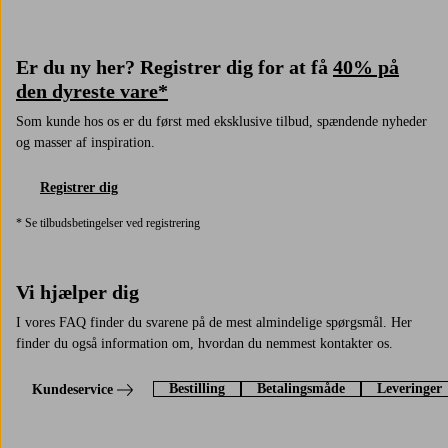
Er du ny her? Registrer dig for at få
40% på
den dyreste vare*
Som kunde hos os er du først med eksklusive tilbud, spændende nyheder
og masser af inspiration.
Registrer dig
* Se tilbudsbetingelser ved registrering
Vi hjælper dig
I vores FAQ finder du svarene på de mest almindelige spørgsmål. Her
finder du også information om, hvordan du nemmest kontakter os.
Bestilling
Betalingsmåde
Leveringer
Kundeservice