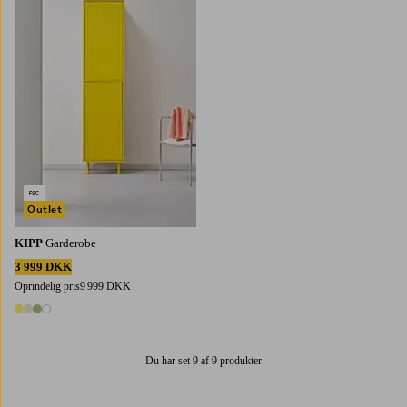
Outlet
KIPP
Garderobe
3 999 DKK
Oprindelig pris
9 999 DKK
4 farver
Du har set 9 af 9 produkter