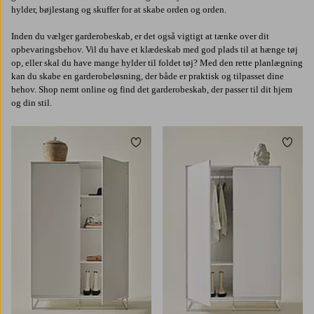
hylder, bøjlestang og skuffer for at skabe orden og orden.
Inden du vælger garderobeskab, er det også vigtigt at tænke over dit
opbevaringsbehov. Vil du have et klædeskab med god plads til at hænge tøj
op, eller skal du have mange hylder til foldet tøj? Med den rette planlægning
kan du skabe en garderobeløsning, der både er praktisk og tilpasset dine
behov. Shop nemt online og find det garderobeskab, der passer til dit hjem
og din stil.
Tilføj til favoritter
Tilføj 