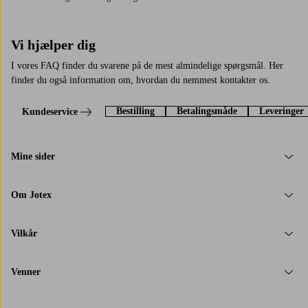
Vi hjælper dig
I vores FAQ finder du svarene på de mest almindelige spørgsmål. Her
finder du også information om, hvordan du nemmest kontakter os.
Bestilling
Betalingsmåde
Leveringer
Kundeservice
Mine sider
Om Jotex
Vilkår
Venner