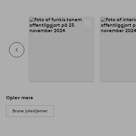
Oplev mere
Brune julestjerner