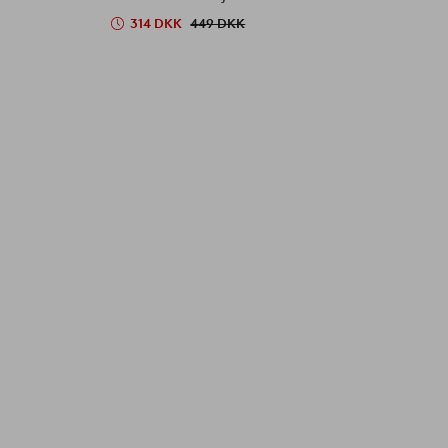
314 DKK
449 DKK