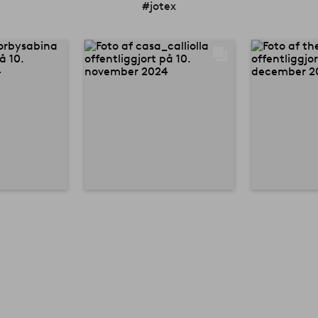
#jotex