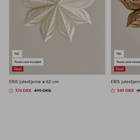
Deal
Deal
ERIS julestjerne ø 62 cm
ERIS julestjer
374 DKK
499 DKK
349 DKK
4