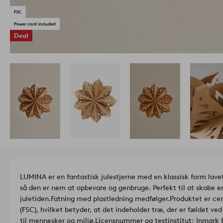
Deal
LUMINA er en fantastisk julestjerne med en klassisk form lave
så den er nem at opbevare og genbruge. Perfekt til at skabe e
juletiden.
Fatning med plastledning medfølger.
Produktet er cer
(FSC), hvilket betyder, at det indeholder træ, der er fældet ve
til mennesker og miljø.
Licensnummer og testinstitut: Inmark