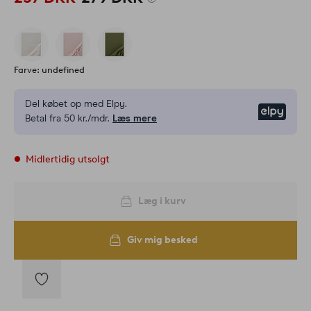
Farve: undefined
Del købet op med Elpy.
Elpy
Betal fra 50 kr./mdr.
Læs mere
Midlertidig utsolgt
Læg i kurv
Giv mig besked
Tilføj