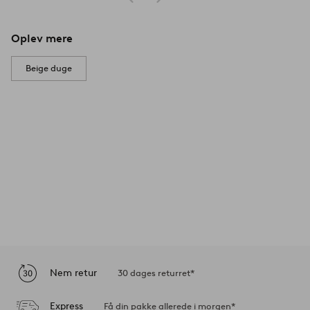
Oplev mere
Beige duge
Nem retur
30 dages returret*
Express
Få din pakke allerede i morgen*