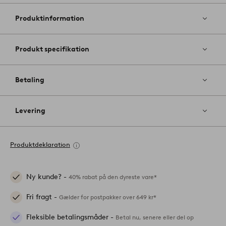
til
favoritter
Produktinformation
Produkt specifikation
Betaling
Levering
Produktdeklaration
Ny kunde? -
40% rabat på den dyreste vare*
Fri fragt -
Gælder for postpakker over 649 kr*
Fleksible betalingsmåder -
Betal nu, senere eller del op