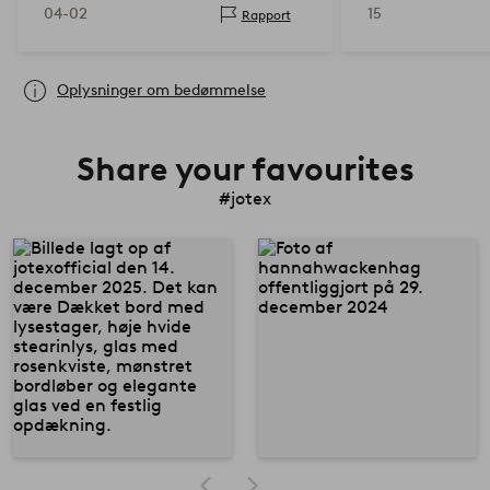
04-02
15
Rapport
Oplysninger om bedømmelse
Share your favourites
#jotex