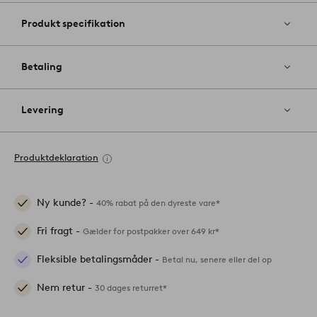
Produkt specifikation
Betaling
Levering
Produktdeklaration
Ny kunde? -
40% rabat på den dyreste vare*
Fri fragt -
Gælder for postpakker over 649 kr*
Fleksible betalingsmåder -
Betal nu, senere eller del op
Nem retur -
30 dages returret*