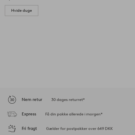
Hvide duge
Nem retur
30 dages returret*
Express
Få din pakke allerede i morgen*
Fri fragt
Gælder for postpakker over 649 DKK