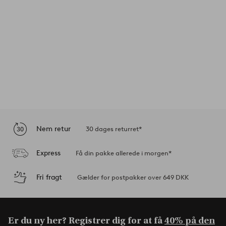
Nem retur
30 dages returret*
Express
Få din pakke allerede i morgen*
Fri fragt
Gælder for postpakker over 649 DKK
Er du ny her? Registrer dig for at få
40% på den