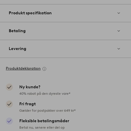
Produkt specifikation
Betaling
Levering
Produktdeklaration
Ny kunde?
40% rabat på den dyreste vare*
Fri fragt
Gælder for postpakker over 649 kr*
Fleksible betalingsmåder
Betal nu, senere eller del op