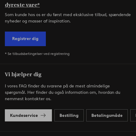
dyreste vare*
Som kunde hos os er du først med eksklusive tilbud, spændende
nyheder og masser af inspiration.
Registrer dig
* Se tilbudsbetingelser ved registrering
Vi hjælper dig
I vores FAQ finder du svarene på de mest almindelige
spørgsmål. Her finder du også information om, hvordan du
nemmest kontakter os.
Kundeservice
Bestilling
Betalingsmåde