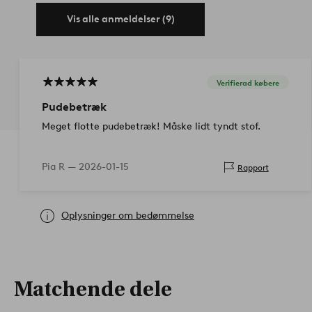
Vis alle anmeldelser (9)
Verifierad købere
Pudebetræk
Meget flotte pudebetræk! Måske lidt tyndt stof.
Pia R —
2026-01-15
Rapport
Oplysninger om bedømmelse
Matchende dele