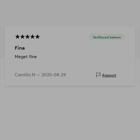
Verifierad købere
Fine
Meget fine
Camilla N —
2025-08-29
Rapport