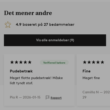
Det mener andre
4.9
baseret på
27
bedømmelser
Vis alle anmeldelser (9)
Verifierad købere
Pudebetræk
Fine
Meget flotte pudebetræk! Måske
Meget fine
lidt tyndt stof.
Camilla N —
202
Pia R —
2026-01-15
29
Rapport