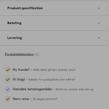
Produkt specifikation
Betaling
Levering
Produktdeklaration
Ny kunde? -
40% rabat på den dyreste vare*
Fri fragt -
Gælder for postpakker over 649 kr*
Fleksible betalingsmåder -
Betal nu, senere eller del op
Nem retur -
30 dages returret*