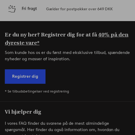
Fri fragt
Gælder for postpakker over 649 DKK
Er du ny her? Registrer dig for at få
40% på den
dyreste vare*
Som kunde hos os er du først med eksklusive tilbud, spændende
nyheder og masser af inspiration.
Registrer dig
* Se tilbudsbetingelser ved registrering
Vi hjælper dig
I vores FAQ finder du svarene på de mest almindelige
spørgsmål. Her finder du også information om, hvordan du