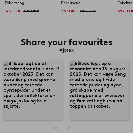
Enkeltseng
Enkeltseng
Enkelts
367 DKK
399 DKK
367 DKK
399 DKK
327 DK
Share your favourites
#jotex