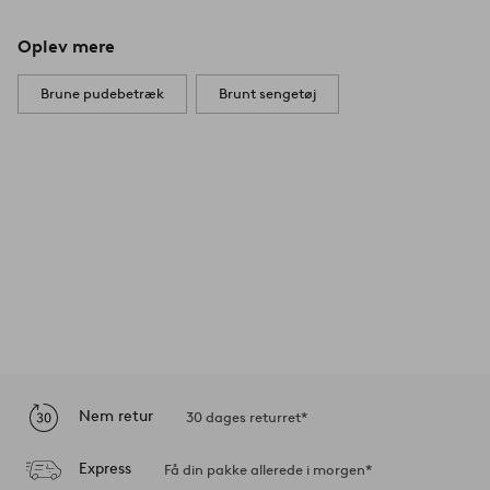
Oplev mere
Brune pudebetræk
Brunt sengetøj
Nem retur
30 dages returret*
Express
Få din pakke allerede i morgen*