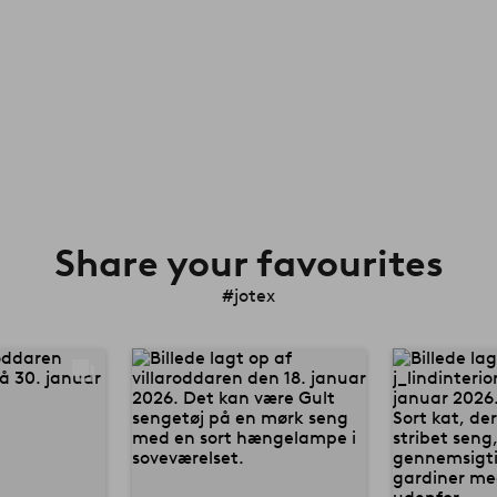
Share your favourites
#jotex