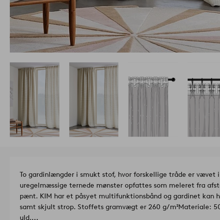
To gardinlængder i smukt stof, hvor forskellige tråde er vævet i
uregelmæssige ternede mønster opfattes som meleret fra afsta
pænt. KIM har et påsyet multifunktionsbånd og gardinet kan
samt skjult strop. Stoffets gramvægt er 260 g/m²
Materiale: 5
uld.