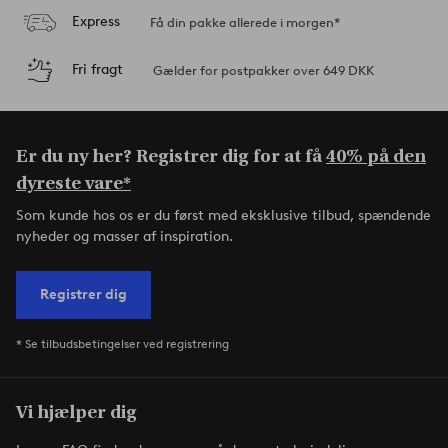
Express
Få din pakke allerede i morgen*
Fri fragt
Gælder for postpakker over 649 DKK
Er du ny her? Registrer dig for at få
40% på den
dyreste vare*
Som kunde hos os er du først med eksklusive tilbud, spændende
nyheder og masser af inspiration.
Registrer dig
* Se tilbudsbetingelser ved registrering
Vi hjælper dig