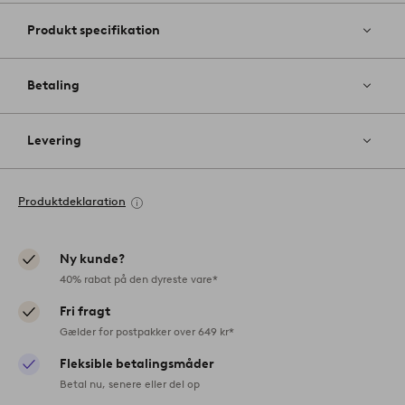
Produkt specifikation
Betaling
Levering
Produktdeklaration
Ny kunde?
40% rabat på den dyreste vare*
Fri fragt
Gælder for postpakker over 649 kr*
Fleksible betalingsmåder
Betal nu, senere eller del op