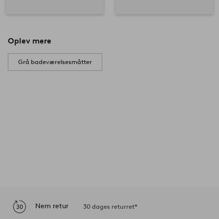
Oplev mere
Grå badeværelsesmåtter
Nem retur
30 dages returret*