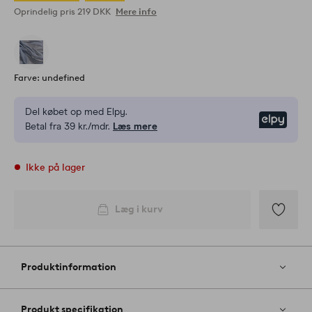
Oprindelig pris
219 DKK
Mere info
Farve: undefined
Del købet op med Elpy.
Elpy
Betal fra 39 kr./mdr.
Læs mere
Ikke på lager
Læg i kurv
Tilføj
til
favoritter
Produktinformation
Produkt specifikation