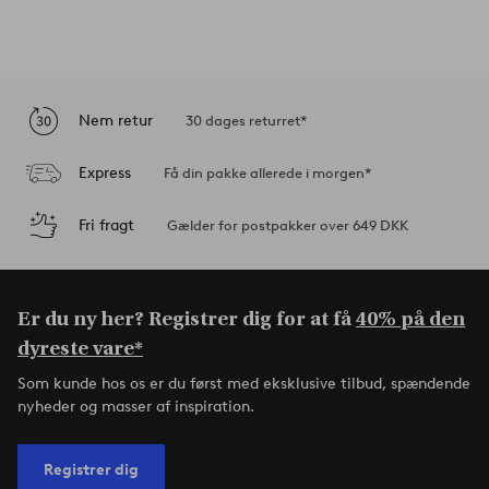
Nem retur
30 dages returret*
Express
Få din pakke allerede i morgen*
Fri fragt
Gælder for postpakker over 649 DKK
Er du ny her? Registrer dig for at få
40% på den
dyreste vare*
Som kunde hos os er du først med eksklusive tilbud, spændende
nyheder og masser af inspiration.
Registrer dig