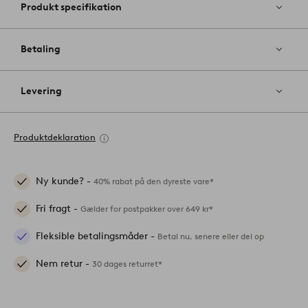
Produkt specifikation
Betaling
Levering
Produktdeklaration
Ny kunde? -
40% rabat på den dyreste vare*
Fri fragt -
Gælder for postpakker over 649 kr*
Fleksible betalingsmåder -
Betal nu, senere eller del op
Nem retur -
30 dages returret*