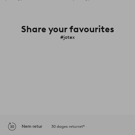
Share your favourites
#jotex
Nem retur
30 dages returret*