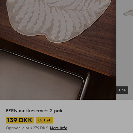
1
/
4
FERN dækkeserviet 2-pak
139 DKK
Outlet
Oprindelig pris
279 DKK
Mere info