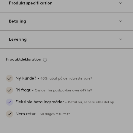
Produkt specifikation
Betaling
Levering
Produktdeklaration
Ny kunde? -
40% rabat på den dyreste vare*
Fri fragt -
Gælder for postpakker over 649 kr*
Fleksible betalingsmåder -
Betal nu, senere eller del op
Nem retur -
30 dages returret*