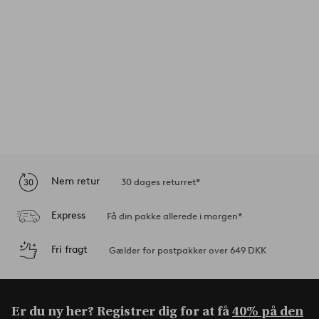
Nem retur
30 dages returret*
Express
Få din pakke allerede i morgen*
Fri fragt
Gælder for postpakker over 649 DKK
Er du ny her? Registrer dig for at få
40% på den