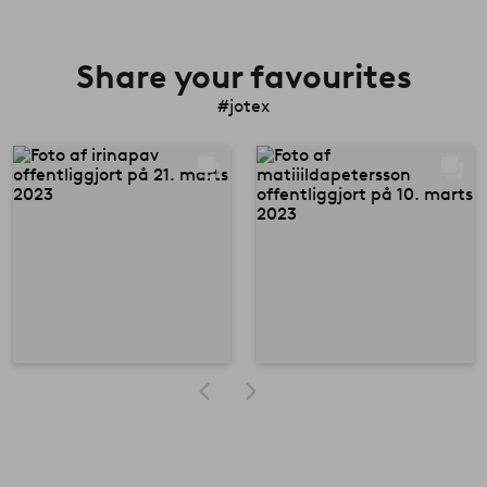
Share your favourites
#jotex