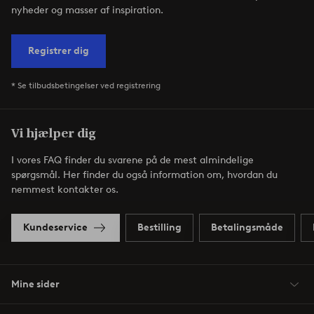
nyheder og masser af inspiration.
Registrer dig
* Se tilbudsbetingelser ved registrering
Vi hjælper dig
I vores FAQ finder du svarene på de mest almindelige
spørgsmål. Her finder du også information om, hvordan du
nemmest kontakter os.
Kundeservice
Bestilling
Betalingsmåde
Mine sider