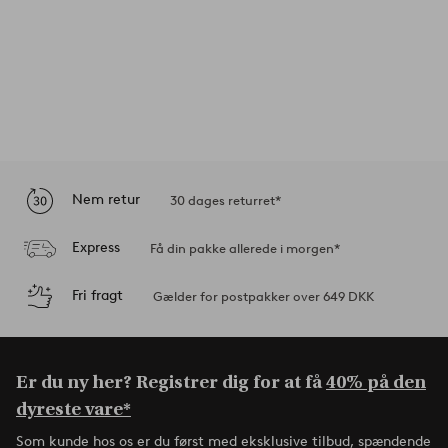
Nem retur
30 dages returret*
Express
Få din pakke allerede i morgen*
Fri fragt
Gælder for postpakker over 649 DKK
Er du ny her? Registrer dig for at få
40% på den
dyreste vare*
Som kunde hos os er du først med eksklusive tilbud, spændende