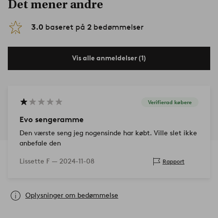
Det mener andre
3.0
baseret på
2
bedømmelser
Vis alle anmeldelser (1)
Verifierad købere
Evo sengeramme
Den værste seng jeg nogensinde har købt. Ville slet ikke
anbefale den
Lissette F —
2024-11-08
Rapport
Oplysninger om bedømmelse