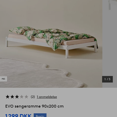
1
/
3
2
1 anmeldelse
EVO sengeramme 90x200 cm
1 299 DKK
Basic