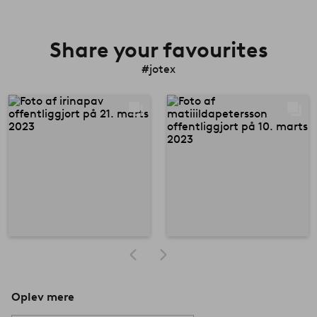
Share your favourites
#jotex
Oplev mere