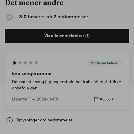
Det mener andre
3.0
baseret på
2
bedømmelser
Vis alle anmeldelser (1)
Verifierad købere
Evo sengeramme
Den værste seng jeg nogensinde har købt. Ville slet ikke
anbefale den
Lissette F —
2024-11-08
Rapport
Oplysninger om bedømmelse