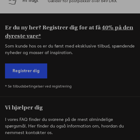
Fri fragt
Gælder for postpakker over 649 DKK
Er du ny her? Registrer dig for at få
40% på den
dyreste vare*
Som kunde hos os er du først med eksklusive tilbud, spændende
nyheder og masser af inspiration.
Registrer dig
* Se tilbudsbetingelser ved registrering
Vi hjælper dig
I vores FAQ finder du svarene på de mest almindelige
spørgsmål. Her finder du også information om, hvordan du
nemmest kontakter os.