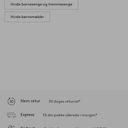
Hvide barnesenge og tremmesenge
Hvide børnemøbler
Nem retur
30 dages returret*
Express
Få din pakke allerede i morgen*