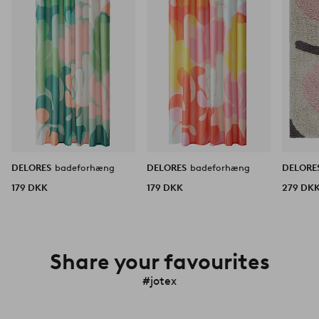
favoritter
favoritter
DELORES
badeforhæng
DELORES
badeforhæng
DELORE
179 DKK
179 DKK
279 DK
Share your favourites
#jotex