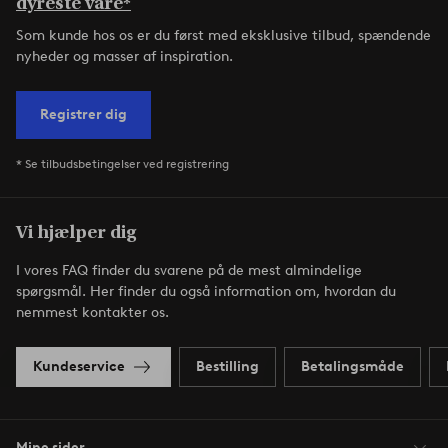
dyreste vare*
Som kunde hos os er du først med eksklusive tilbud, spændende
nyheder og masser af inspiration.
Registrer dig
* Se tilbudsbetingelser ved registrering
Vi hjælper dig
I vores FAQ finder du svarene på de mest almindelige
spørgsmål. Her finder du også information om, hvordan du
nemmest kontakter os.
Kundeservice
Bestilling
Betalingsmåde
Mine sider