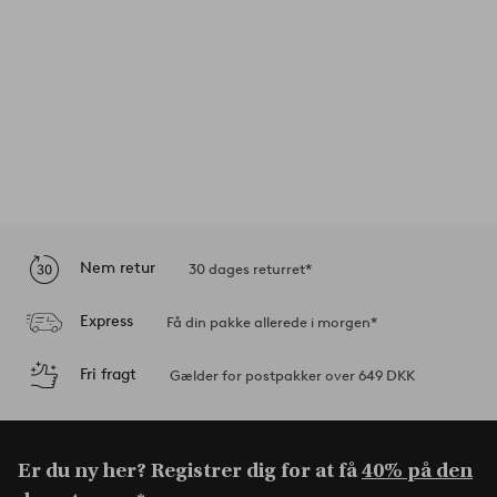
Nem retur
30 dages returret*
Express
Få din pakke allerede i morgen*
Fri fragt
Gælder for postpakker over 649 DKK
Er du ny her? Registrer dig for at få
40% på den