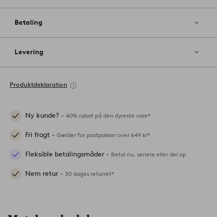
Betaling
Levering
Produktdeklaration
Ny kunde? -
40% rabat på den dyreste vare*
Fri fragt -
Gælder for postpakker over 649 kr*
Fleksible betalingsmåder -
Betal nu, senere eller del op
Nem retur -
30 dages returret*