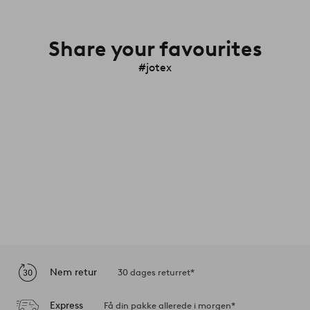
Share your favourites
#jotex
Nem retur
30 dages returret*
Express
Få din pakke allerede i morgen*