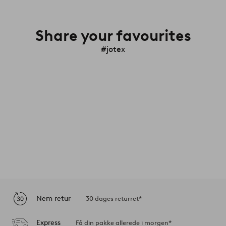
Share your favourites
#jotex
Nem retur
30 dages returret*
Express
Få din pakke allerede i morgen*