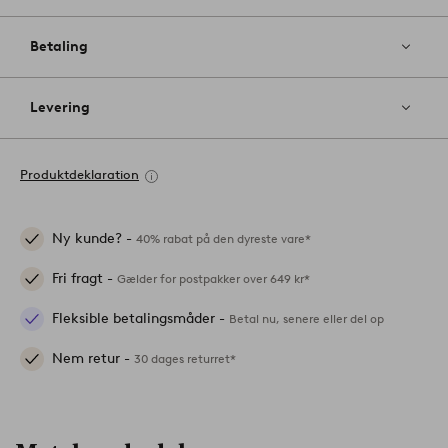
Betaling
Levering
Produktdeklaration
Ny kunde? -
40% rabat på den dyreste vare*
Fri fragt -
Gælder for postpakker over 649 kr*
Fleksible betalingsmåder -
Betal nu, senere eller del op
Nem retur -
30 dages returret*