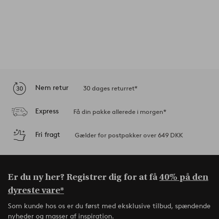
Nem retur
30 dages returret*
Express
Få din pakke allerede i morgen*
Fri fragt
Gælder for postpakker over 649 DKK
Er du ny her? Registrer dig for at få
40% på den
dyreste vare*
Som kunde hos os er du først med eksklusive tilbud, spændende
nyheder og masser af inspiration.