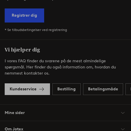
Registrer dig
* Se tilbudsbetingelser ved registrering
Vi hjælper dig
I vores FAQ finder du svarene på de mest almindelige
spørgsmål. Her finder du også information om, hvordan du
nemmest kontakter os.
Kundeservice
Bestilling
Betalingsmåde
Mine sider
Om Jotex