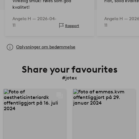
Virkelig smuk! Føles som god
Flot, solid kvalite
kvalitet!
Angela H —
2026-04-
Angela H —
2026
11
11
Rapport
Oplysninger om bedømmelse
Share your favourites
#jotex