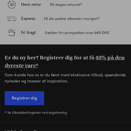
Nem retur
30 dages returret*
Express
Få din pakke allerede i morgen*
Fri fragt
Gælder for postpakker over 649 DKK
Er du ny her? Registrer dig for at få
40% på den
dyreste vare*
Som kunde hos os er du først med eksklusive tilbud, spændende
nyheder og masser af inspiration.
Registrer dig
* Se tilbudsbetingelser ved registrering