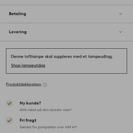
Betaling
Levering
Denne loftlampe skal suppleres med et lampeudtag.
Shop lampeutdag
Produktdeklaration
Ny kunde?
40% rabat på den dyreste vare*
Fri fragt
Gælder for postpakker over 649 kr*