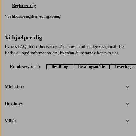
Registrer dig
* Se tilbudsbetingelser ved registrering
Vi hjælper dig
I vores FAQ finder du svarene på de mest almindelige spørgsmål. Her
finder du også information om, hvordan du nemmest kontakter os.
Bestilling
Betalingsmåde
Leveringer
Kundeservice
Mine sider
Om Jotex
Vilkår