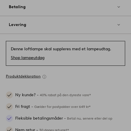
Betaling
Levering
Denne loftlampe skal suppleres med et lampeudtag.
Shop lampeutdag
Produktdeklaration
Ny kunde? -
40% rabat på den dyreste vare*
Fri fragt -
Gælder for postpakker over 649 kr*
Fleksible betalingsmåder -
Betal nu, senere eller del op
Nem retur -
30 dages returret*