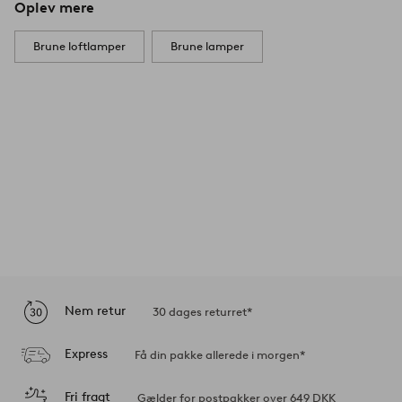
Oplev mere
Brune loftlamper
Brune lamper
Nem retur
30 dages returret*
Express
Få din pakke allerede i morgen*
Fri fragt
Gælder for postpakker over 649 DKK