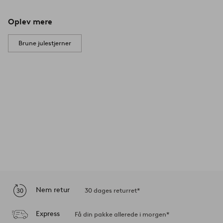
Oplev mere
Brune julestjerner
Nem retur
30 dages returret*
Express
Få din pakke allerede i morgen*