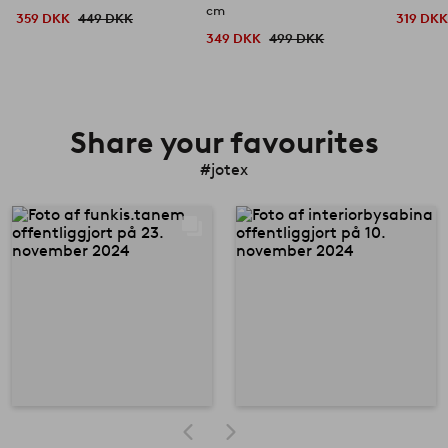
cm
359 DKK
449 DKK
319 DK
349 DKK
499 DKK
Share your favourites
#jotex