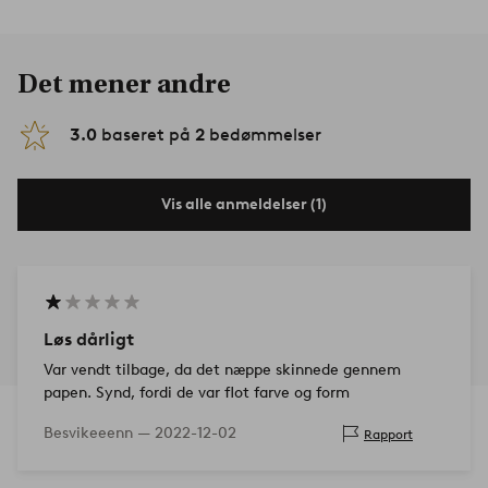
Det mener andre
3.0
baseret på
2
bedømmelser
Vis alle anmeldelser (1)
Løs dårligt
Var vendt tilbage, da det næppe skinnede gennem
papen. Synd, fordi de var flot farve og form
Besvikeeenn —
2022-12-02
Rapport