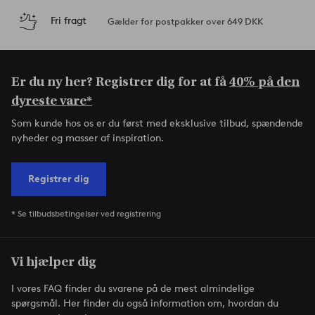
Fri fragt
Gælder for postpakker over 649 DKK
Er du ny her? Registrer dig for at få
40% på den
dyreste vare*
Som kunde hos os er du først med eksklusive tilbud, spændende
nyheder og masser af inspiration.
Registrer dig
* Se tilbudsbetingelser ved registrering
Vi hjælper dig
I vores FAQ finder du svarene på de mest almindelige
spørgsmål. Her finder du også information om, hvordan du