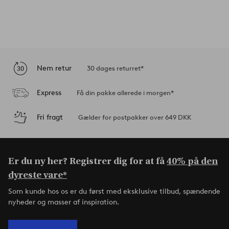
Nem retur
30 dages returret*
Express
Få din pakke allerede i morgen*
Fri fragt
Gælder for postpakker over 649 DKK
Er du ny her? Registrer dig for at få
40% på den
dyreste vare*
Som kunde hos os er du først med eksklusive tilbud, spændende
nyheder og masser af inspiration.