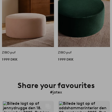
ZIBO puf
ZIBO puf
1 999 DKK
1 999 DKK
Share your favourites
#jotex