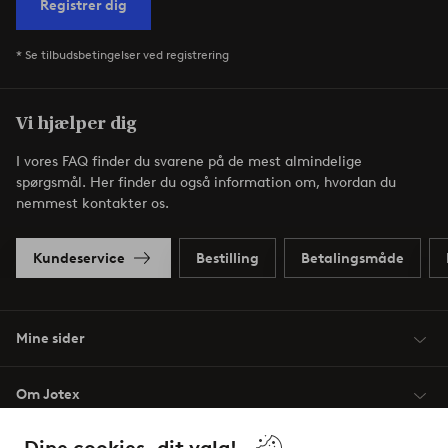
Registrer dig
* Se tilbudsbetingelser ved registrering
Vi hjælper dig
I vores FAQ finder du svarene på de mest almindelige
spørgsmål. Her finder du også information om, hvordan du
nemmest kontakter os.
Kundeservice
Bestilling
Betalingsmåde
Mine sider
Om Jotex