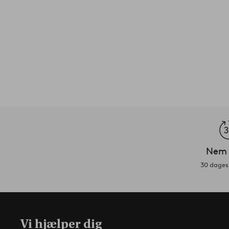
Nem 
30 dages 
Vi hjælper dig