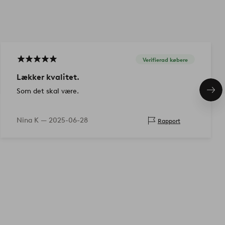
Verifierad købere
Lækker kvalitet.
Som det skal være.
Næs
pro
Nina K —
2025-06-28
Rapport