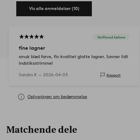
Vis alle anmeldelser (10)
Verifierad købere
fine lagner
smuk blød farve, fin kvalitet glatte lagner. Savner lidt
indstiksstrimmel
Sandra K —
2026-04-03
Rapport
Oplysninger om bedømmelse
Matchende dele