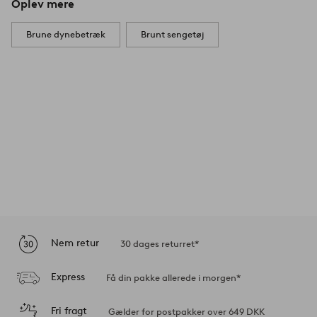
Oplev mere
Brune dynebetræk
Brunt sengetøj
Nem retur
30 dages returret*
Express
Få din pakke allerede i morgen*
Fri fragt
Gælder for postpakker over 649 DKK