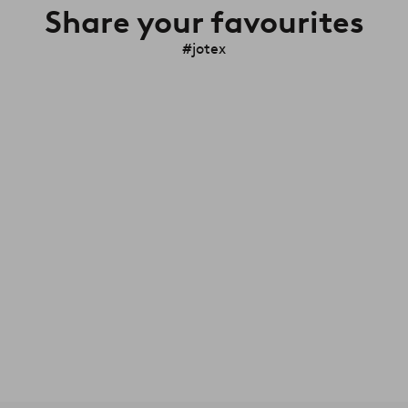
Share your favourites
#jotex