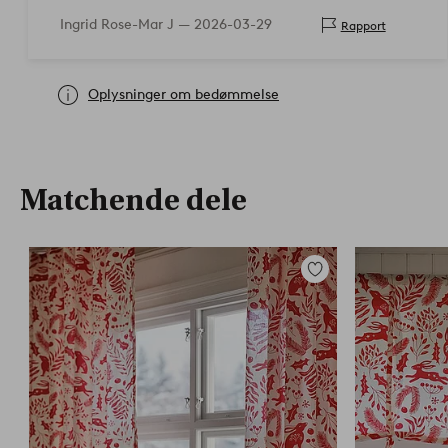
Ingrid Rose-Mar J —
2026-03-29
Rapport
Oplysninger om bedømmelse
Matchende dele
Tilføj
til
favoritter