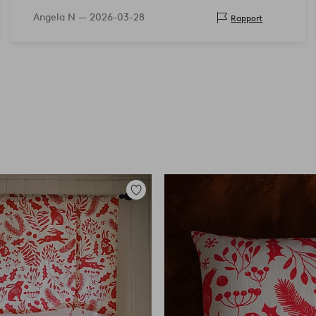
Angela N —
2026-03-28
Rapport
Tilføj
til
favoritter