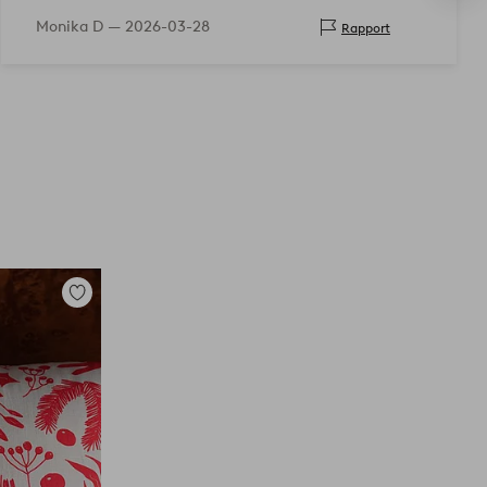
Monika D —
2026-03-28
Rapport
Tilføj
til
favoritter