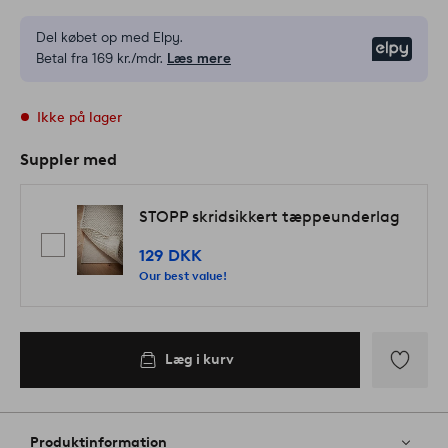
Del købet op med Elpy.
Elpy
Betal fra 169 kr./mdr.
Læs mere
Ikke på lager
Suppler med
STOPP skridsikkert tæppeunderlag
129 DKK
Our best value!
Læg i kurv
Tilføj
til
favoritter
Produktinformation