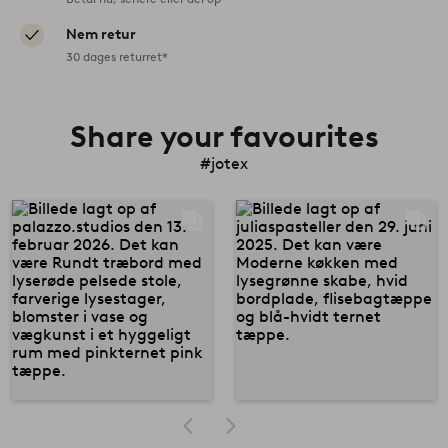
Nem retur
30 dages returret*
Share your favourites
#jotex