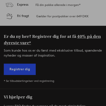
Express
Få din pakke allerede i morgen*
Fri fragt
Gælder for postpakker over 649 DKK
Er du ny her? Registrer dig for at få
40% på den
dyreste vare*
Som kunde hos os er du først med eksklusive tilbud, spændende
nyheder og masser af inspiration.
Registrer dig
* Se tilbudsbetingelser ved registrering
Vi hjælper dig