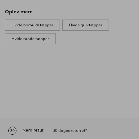
Oplev mere
Hvide bomuldstæpper
Hvide gulvtæpper
Hvide runde tæpper
Nem retur
30 dages returret*